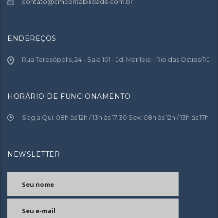
contato@cmcontabilidade.com.br
ENDEREÇOS
Rua Teresópolis, 24 - Sala 101 - Jd. Marileia - Rio das Ostras/RJ
HORÁRIO DE FUNCIONAMENTO
Seg a Qui: 08h às 12h / 13h às 17:30 Sex: 08h às 12h / 13h às 17h
NEWSLETTER