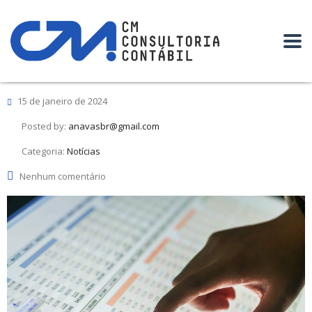
15 de janeiro de 2024
Posted by:
anavasbr@gmail.com
Categoria:
Notícias
Nenhum comentário