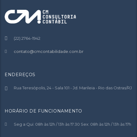
(22) 2764-1942
contato@cmcontabilidade.com.br
ENDEREÇOS
Rua Teresópolis, 24 - Sala 101 - Jd. Marileia - Rio das Ostras/RJ
HORÁRIO DE FUNCIONAMENTO
Seg a Qui: 08h às 12h / 13h às 17:30 Sex: 08h às 12h / 13h às 17h